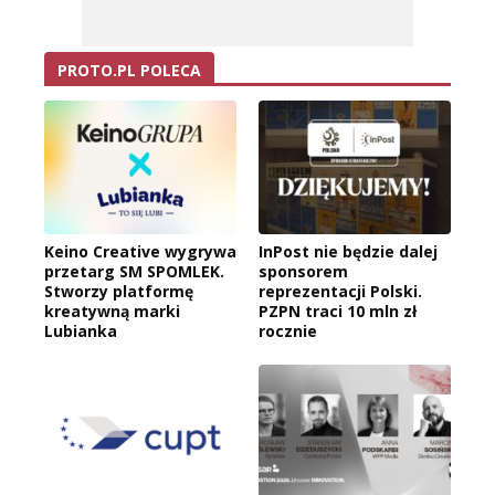
PROTO.PL POLECA
Keino Creative wygrywa
InPost nie będzie dalej
przetarg SM SPOMLEK.
sponsorem
Stworzy platformę
reprezentacji Polski.
kreatywną marki
PZPN traci 10 mln zł
Lubianka
rocznie