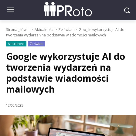
Strona główna
Aktualności
Ze świata
Google wykorzystuje AI do
tworzenia wydarzeń na podstawie wiadomości mailowych
Aktualności
Ze świata
Google wykorzystuje AI do
tworzenia wydarzeń na
podstawie wiadomości
mailowych
12/03/2025