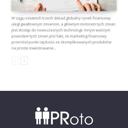
W ciągu ostatnich trzech dekad globalny rynek finansowy
uległ gwałtownym zmianom, a głównym motorem tych zmian
jest dostęp do nowoczesnych technologii. Innym ważnym
powodem tych zmian jest fakt, że marketing finansowy
przeniósł punkt ciężkości ze skomplikowanych produktów
na proste inwestowanie...