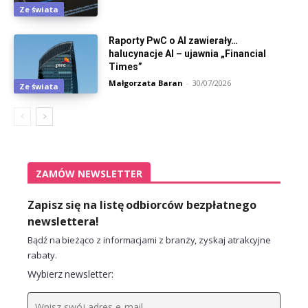
Ze świata
Raporty PwC o AI zawierały…
halucynacje AI – ujawnia „Financial
Times”
Małgorzata Baran
-
30/07/2026
Ze świata
ZAMÓW NEWSLETTER
Zapisz się na listę odbiorców bezpłatnego
newslettera!
Bądź na bieżąco z informacjami z branży, zyskaj atrakcyjne
rabaty.
Wybierz newsletter: