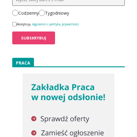
Codzienny
Tygodniowy
Akceptuję
regulamin
i
politykę prywatności
PRACA