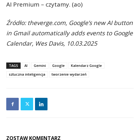
AI Premium – czytamy. (ao)
Źródło: theverge.com, Google’s new AI button
in Gmail automatically adds events to Google
Calendar, Wes Davis, 10.03.2025
TAGS
AI
Gemini
Google
Kalendarz Google
sztuczna inteligencja
tworzenie wydarzeń
ZOSTAW KOMENTARZ