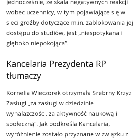
jednocześnie, że skala negatywnych reakcji
wobec uczennicy, w tym pojawiające się w
sieci groźby dotyczące m.in. zablokowania jej
dostępu do studiów, jest „niespotykana i
głęboko niepokojąca”.
Kancelaria Prezydenta RP
tłumaczy
Kornelia Wieczorek otrzymała Srebrny Krzyż
Zasługi „za zasługi w dziedzinie
wynalazczości, za aktywność naukową i
społeczną”. Jak podkreśla Kancelaria,
wyróżnienie zostało przyznane w związku z