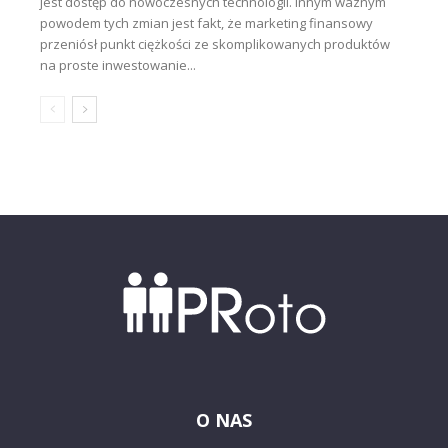
jest dostęp do nowoczesnych technologii. Innym ważnym
powodem tych zmian jest fakt, że marketing finansowy
przeniósł punkt ciężkości ze skomplikowanych produktów
na proste inwestowanie...
O NAS