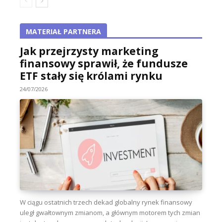
MATERIAŁ PARTNERA
Jak przejrzysty marketing
finansowy sprawił, że fundusze
ETF stały się królami rynku
24/07/2026
W ciągu ostatnich trzech dekad globalny rynek finansowy
uległ gwałtownym zmianom, a głównym motorem tych zmian