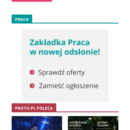
PRACA
PROTO.PL POLECA