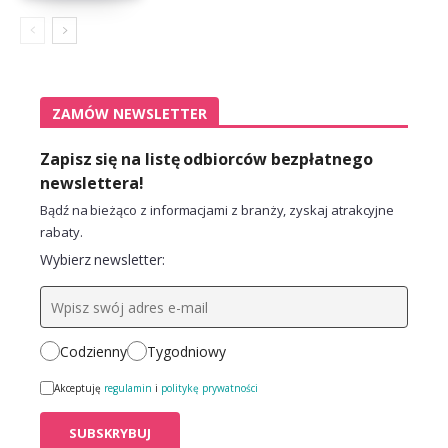
ZAMÓW NEWSLETTER
Zapisz się na listę odbiorców bezpłatnego
newslettera!
Bądź na bieżąco z informacjami z branży, zyskaj atrakcyjne
rabaty.
Wybierz newsletter:
Codzienny
Tygodniowy
Akceptuję
regulamin
i
politykę prywatności