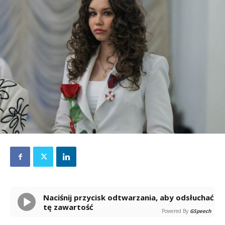
Naciśnij przycisk odtwarzania, aby odsłuchać
tę zawartość
Powered By
GSpeech