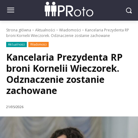
Strona główna
Aktualności
Wiadomości
Kancelaria Prezydenta RP
broni Kornelii Wieczorek. Odznaczenie zostanie zachowane
Aktualności
Wiadomości
Kancelaria Prezydenta RP
broni Kornelii Wieczorek.
Odznaczenie zostanie
zachowane
21/05/2026