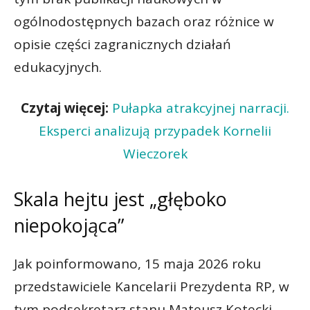
ogólnodostępnych bazach oraz różnice w
opisie części zagranicznych działań
edukacyjnych.
Czytaj więcej:
Pułapka atrakcyjnej narracji.
Eksperci analizują przypadek Kornelii
Wieczorek
Skala hejtu jest „głęboko
niepokojąca”
Jak poinformowano, 15 maja 2026 roku
przedstawiciele Kancelarii Prezydenta RP, w
tym podsekretarz stanu Mateusz Kotecki,