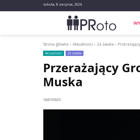
sobota, 8 sierpnia, 2026
WY
Strona główna
Aktualności
Ze świata
Przerażając
Aktualności
Ze świata
Przerażający Gr
Muska
16/07/2025