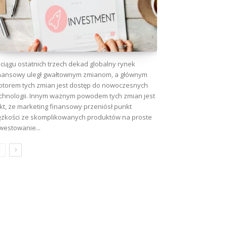
ciągu ostatnich trzech dekad globalny rynek
nansowy uległ gwałtownym zmianom, a głównym
torem tych zmian jest dostęp do nowoczesnych
chnologii. Innym ważnym powodem tych zmian jest
kt, że marketing finansowy przeniósł punkt
ężkości ze skomplikowanych produktów na proste
westowanie...