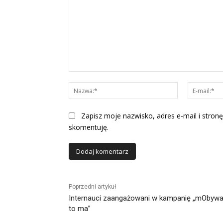
Komentarz:
Nazwa:*
Zapisz moje nazwisko, adres e-mail i stronę
skomentuję.
Alternative:
Poprzedni artykuł
Internauci zaangażowani w kampanię „mObywa
to ma”