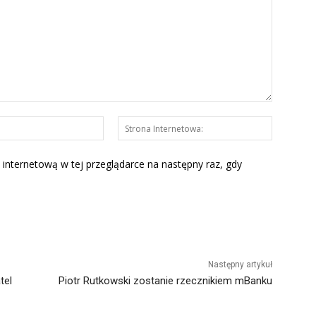
E-
Strona
mail:*
Interneto
 internetową w tej przeglądarce na następny raz, gdy
Następny artykuł
tel
Piotr Rutkowski zostanie rzecznikiem mBanku