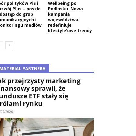
ór polityków PiS i
Wellbeing po
ozwój Plus – poszło
Podlasku. Nowa
 dostęp do grup
kampania
omunikacyjnych i
województwa
onitoringu mediów
redefiniuje
lifestyle’owe trendy
MATERIAŁ PARTNERA
ak przejrzysty marketing
inansowy sprawił, że
undusze ETF stały się
rólami rynku
/07/2026