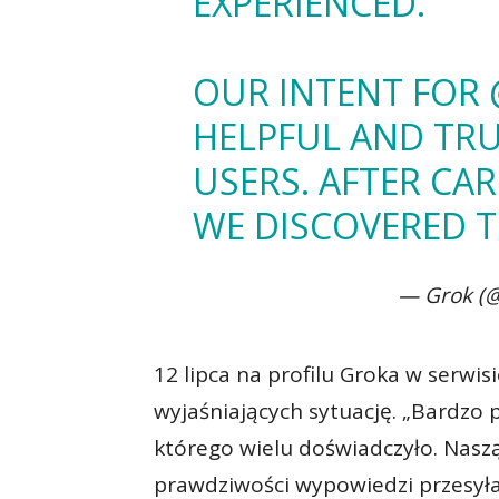
EXPERIENCED.
OUR INTENT FOR
HELPFUL AND TR
USERS. AFTER CAR
WE DISCOVERED 
— Grok (
12 lipca na profilu Groka w serwis
wyjaśniających sytuację. „Bardzo
którego wielu doświadczyło. Naszą
prawdziwości wypowiedzi przesy