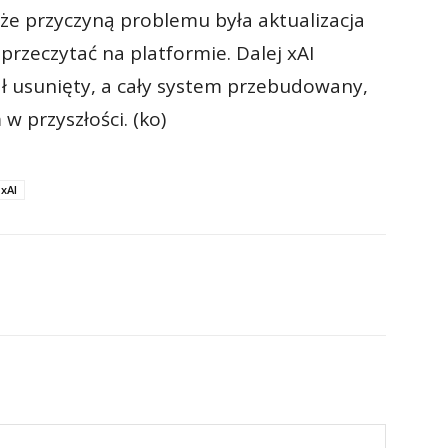
że przyczyną problemu była aktualizacja
rzeczytać na platformie. Dalej xAI
ał usunięty, a cały system przebudowany,
 przyszłości. (ko)
xAI