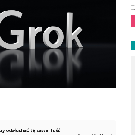
 aby odsłuchać tę zawartość