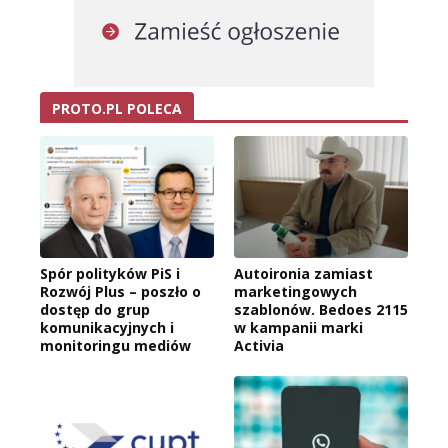
PROTO.PL POLECA
Spór polityków PiS i
Autoironia zamiast
Rozwój Plus – poszło o
marketingowych
dostęp do grup
szablonów. Bedoes 2115
komunikacyjnych i
w kampanii marki
monitoringu mediów
Activia