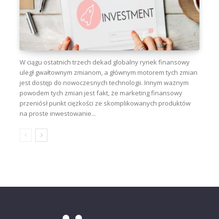
W ciągu ostatnich trzech dekad globalny rynek finansowy
uległ gwałtownym zmianom, a głównym motorem tych zmian
jest dostęp do nowoczesnych technologii. Innym ważnym
powodem tych zmian jest fakt, że marketing finansowy
przeniósł punkt ciężkości ze skomplikowanych produktów
na proste inwestowanie...