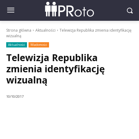
Strona główna
Aktualności
Telewizja Republika zmienia identyfikację
wizualną
Aktualności
Wiadomości
Telewizja Republika
zmienia identyfikację
wizualną
10/10/2017