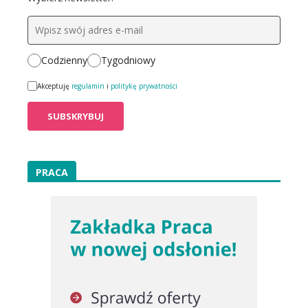
Codzienny
Tygodniowy
Akceptuję
regulamin
i
politykę prywatności
PRACA