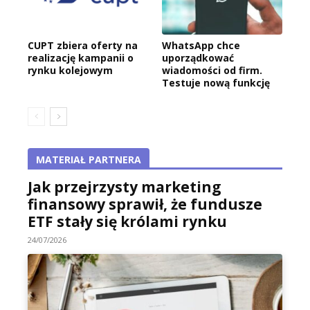
CUPT zbiera oferty na
WhatsApp chce
realizację kampanii o
uporządkować
rynku kolejowym
wiadomości od firm.
Testuje nową funkcję
MATERIAŁ PARTNERA
Jak przejrzysty marketing
finansowy sprawił, że fundusze
ETF stały się królami rynku
24/07/2026