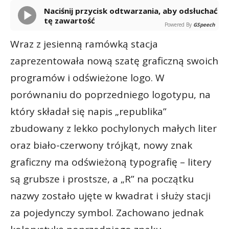
Naciśnij przycisk odtwarzania, aby odsłuchać
tę zawartość
Powered By
GSpeech
Wraz z jesienną ramówką stacja
zaprezentowała nową szatę graficzną swoich
programów i odświeżone logo. W
porównaniu do poprzedniego logotypu, na
który składał się napis „republika”
zbudowany z lekko pochylonych małych liter
oraz biało-czerwony trójkąt, nowy znak
graficzny ma odświeżoną typografię – litery
są grubsze i prostsze, a „R” na początku
nazwy zostało ujęte w kwadrat i służy stacji
za pojedynczy symbol. Zachowano jednak