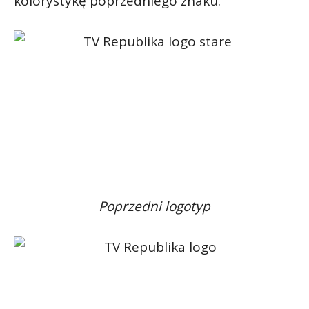
kolorystykę poprzedniego znaku.
Poprzedni logotyp