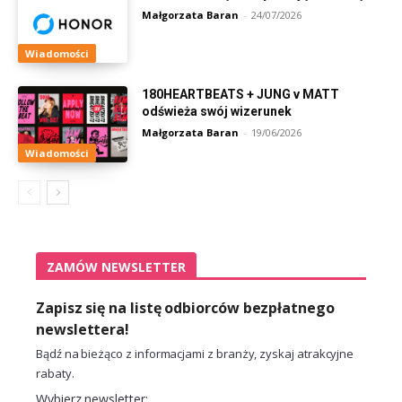
Małgorzata Baran
-
24/07/2026
Wiadomości
180HEARTBEATS + JUNG v MATT
odświeża swój wizerunek
Małgorzata Baran
-
19/06/2026
Wiadomości
ZAMÓW NEWSLETTER
Zapisz się na listę odbiorców bezpłatnego
newslettera!
Bądź na bieżąco z informacjami z branży, zyskaj atrakcyjne
rabaty.
Wybierz newsletter: