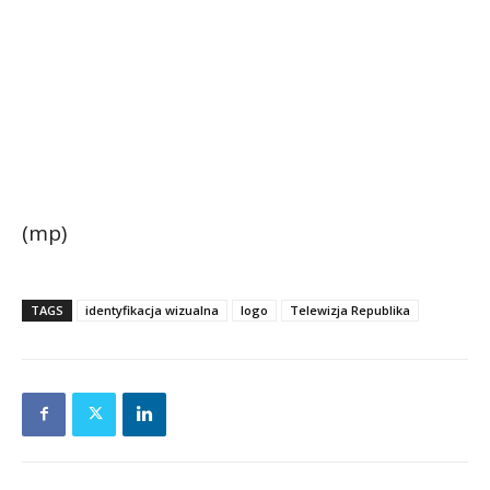
(mp)
TAGS
identyfikacja wizualna
logo
Telewizja Republika