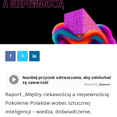
Naciśnij przycisk odtwarzania, aby odsłuchać
tę zawartość
Powered By
GSpeech
Raport „Między ciekawością a niepewnością.
Pokolenie Polaków wobec sztucznej
inteligencji – wiedza, doświadczenie,