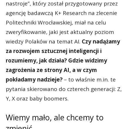
nastroje”, który został przygotowany przez
agencję badawczą K+ Research na zlecenie
Politechniki Wrocławskiej, miał na celu
zweryfikowanie, jaki jest aktualny poziom
wiedzy Polaków na temat AI.
Czy nadążamy
za rozwojem sztucznej inteligencji i
rozumiemy, jak działa? Gdzie widzimy
zagrożenia ze strony AI, a w czym
pokładamy nadzieje?
– to właśnie m.in. te
pytania skierowano do czterech generacji: Z,
Y, X oraz baby boomers.
Wiemy mało, ale chcemy to
zmienić