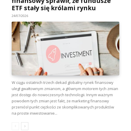
finansowy sprawił, że fundusze
ETF stały się królami rynku
24/07/2026
W ciągu ostatnich trzech dekad globalny rynek finansowy
uległ gwałtownym zmianom, a głównym motorem tych zmian
jest dostęp do nowoczesnych technologii. Innym ważnym
powodem tych zmian jest fakt, że marketing finansowy
przeniósł punkt ciężkości ze skomplikowanych produktów
na proste inwestowanie...