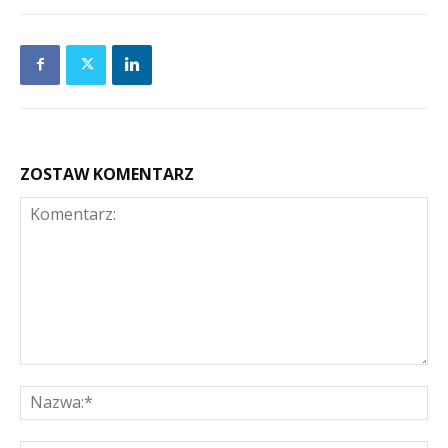
ZOSTAW KOMENTARZ
Komentarz:
Na