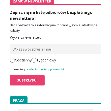
ZAMÓW NEWSLETTER
Zapisz się na listę odbiorców bezpłatnego
newslettera!
Bądź na bieżąco z informacjami z branży, zyskaj atrakcyjne
rabaty.
Wybierz newsletter:
Codzienny
Tygodniowy
Akceptuję
regulamin
i
politykę prywatności
PRACA