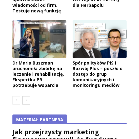
wiadomości od firm.
dla Herbapolu
Testuje nową funkcję
Dr Maria Buszman
Spór polityków PiS i
uruchomiła zbiórkę na
Rozwój Plus – poszło o
leczenie i rehabilitację.
dostęp do grup
Ekspertka PR
komunikacyjnych i
potrzebuje wsparcia
monitoringu mediów
MATERIAŁ PARTNERA
Jak przejrzysty marketing