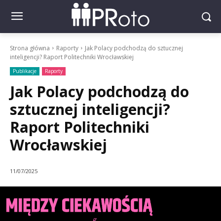
Strona główna
Raporty
Jak Polacy podchodzą do sztucznej
inteligencji? Raport Politechniki Wrocławskiej
Publikacje
Raporty
Jak Polacy podchodzą do
sztucznej inteligencji?
Raport Politechniki
Wrocławskiej
11/07/2025