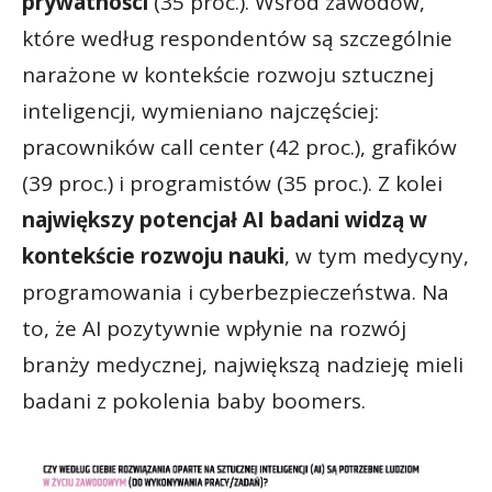
prywatności
(35 proc.). Wśród zawodów,
które według respondentów są szczególnie
narażone w kontekście rozwoju sztucznej
inteligencji, wymieniano najczęściej:
pracowników call center (42 proc.), grafików
(39 proc.) i programistów (35 proc.). Z kolei
największy potencjał AI badani widzą w
kontekście rozwoju nauki
, w tym medycyny,
programowania i cyberbezpieczeństwa. Na
to, że AI pozytywnie wpłynie na rozwój
branży medycznej, największą nadzieję mieli
badani z pokolenia baby boomers.