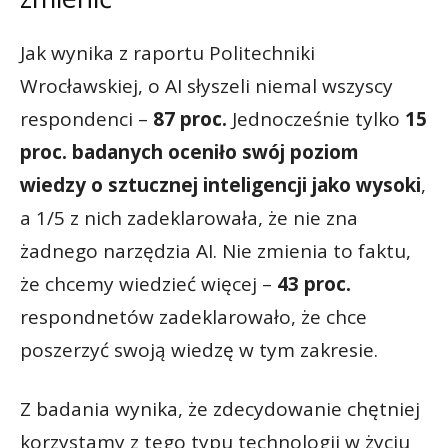
Jak wynika z raportu Politechniki
Wrocławskiej, o AI słyszeli niemal wszyscy
respondenci –
87 proc.
Jednocześnie tylko
15
proc. badanych oceniło swój poziom
wiedzy o sztucznej inteligencji jako wysoki
,
a 1/5 z nich zadeklarowała, że nie zna
żadnego narzędzia AI. Nie zmienia to faktu,
że chcemy wiedzieć więcej –
43 proc.
respondnetów zadeklarowało, że chce
poszerzyć swoją wiedzę w tym zakresie.
Z badania wynika, że zdecydowanie chętniej
korzystamy z tego typu technologii w życiu