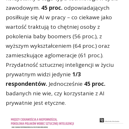
zawodowym.
45 proc.
odpowiadających
posiłkuje się AI w pracy – co ciekawe jako
wartość traktują to chętniej osoby z
pokolenia baby boomers (56 proc.), z
wyższym wykształceniem (64 proc.) oraz
zamieszkujące aglomeracje (61 proc.).
Przydatność sztucznej inteligencji w życiu
prywatnym widzi jedynie
1/3
respondentów.
Jednocześnie
45 proc.
badanych nie wie, czy korzystanie z AI
prywatnie jest etyczne.