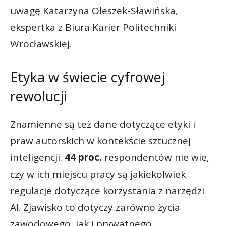
uwagę Katarzyna Oleszek-Sławińska,
ekspertka z Biura Karier Politechniki
Wrocławskiej.
Etyka w świecie cyfrowej
rewolucji
Znamienne są też dane dotyczące etyki i
praw autorskich w kontekście sztucznej
inteligencji.
44 proc.
respondentów nie wie,
czy w ich miejscu pracy są jakiekolwiek
regulacje dotyczące korzystania z narzędzi
AI. Zjawisko to dotyczy zarówno życia
zawodowego, jak i prywatnego.