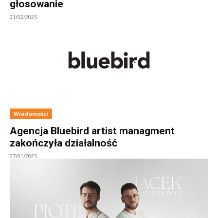
głosowanie
21/02/2025
Wiadomości
Agencja Bluebird artist managment
zakończyła działalność
07/01/2025