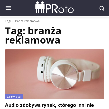
Tagi
Branża reklamowa
Tag:
branża
reklamowa
Ze świata
Audio zdobywa rynek, którego inni nie