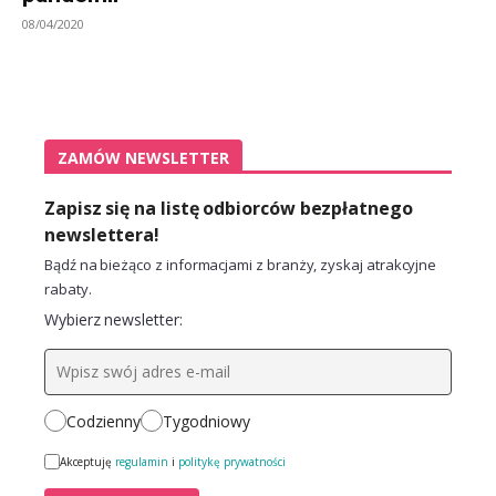
08/04/2020
ZAMÓW NEWSLETTER
Zapisz się na listę odbiorców bezpłatnego
newslettera!
Bądź na bieżąco z informacjami z branży, zyskaj atrakcyjne
rabaty.
Wybierz newsletter:
Codzienny
Tygodniowy
Akceptuję
regulamin
i
politykę prywatności