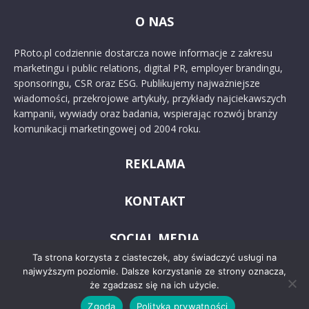
O NAS
PRoto.pl codziennie dostarcza nowe informacje z zakresu
marketingu i public relations, digital PR, employer brandingu,
sponsoringu, CSR oraz ESG. Publikujemy najważniejsze
wiadomości, przekrojowe artykuły, przykłady najciekawszych
kampanii, wywiady oraz badania, wspierając rozwój branży
komunikacji marketingowej od 2004 roku.
REKLAMA
KONTAKT
SOCIAL MEDIA
Ta strona korzysta z ciasteczek, aby świadczyć usługi na
najwyższym poziomie. Dalsze korzystanie ze strony oznacza,
że zgadzasz się na ich użycie.
Zgoda
Polityka prywatności