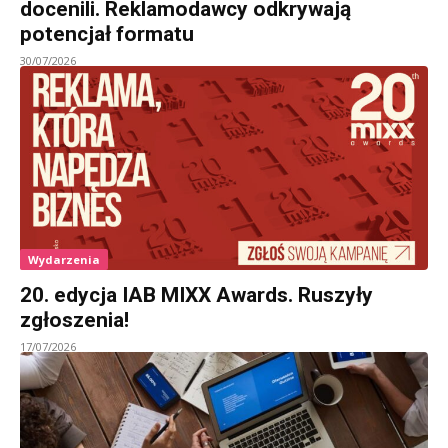
docenili. Reklamodawcy odkrywają
potencjał formatu
30/07/2026
Wydarzenia
20. edycja IAB MIXX Awards. Ruszyły
zgłoszenia!
17/07/2026