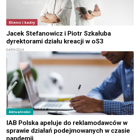
Klienci i kadry
Jacek Stefanowicz i Piotr Szkałuba
dyrektorami działu kreacji w oS3
04/09/2024
Aktualności
IAB Polska apeluje do reklamodawców w
sprawie działań podejmowanych w czasie
pandemii