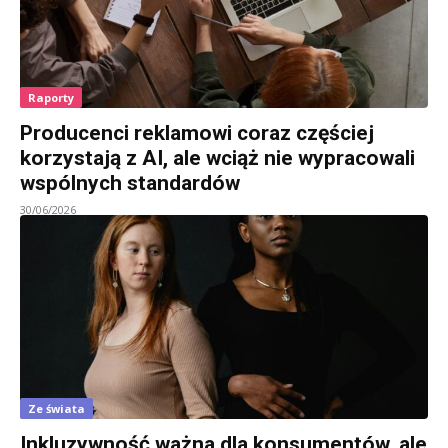
Raporty
Producenci reklamowi coraz częściej
korzystają z AI, ale wciąż nie wypracowali
wspólnych standardów
30/06/2026
Ze świata
Inkluzywność ważna dla konsumentów, ale