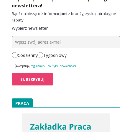
newslettera!
Bądź na bieżąco z informacjami z branży, zyskaj atrakcyjne
rabaty.
Wybierz newsletter:
Codzienny
Tygodniowy
Akceptuję
regulamin
i
politykę prywatności
PRACA