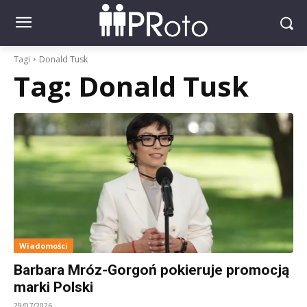
Tagi
Donald Tusk
Tag:
Donald Tusk
Wiadomości
Barbara Mróz-Gorgoń pokieruje promocją
marki Polski
29/07/2026