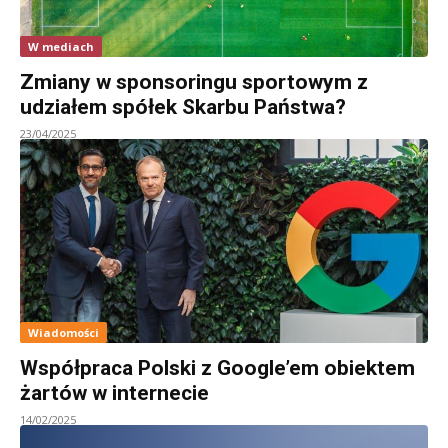
W mediach
Zmiany w sponsoringu sportowym z
udziałem spółek Skarbu Państwa?
23/04/2025
Wiadomości
Współpraca Polski z Google’em obiektem
żartów w internecie
14/02/2025