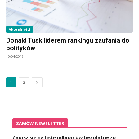
Aktualności
Donald Tusk liderem rankingu zaufania do
polityków
10/04/2018
1
2
ZAMÓW NEWSLETTER
Zapisz się na listę odbiorców bezpłatnego