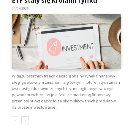
ETF stały się królami rynku
24/07/2026
W ciągu ostatnich trzech dekad globalny rynek finansowy
uległ gwałtownym zmianom, a głównym motorem tych zmian
jest dostęp do nowoczesnych technologii. Innym ważnym
powodem tych zmian jest fakt, że marketing finansowy
przeniósł punkt ciężkości ze skomplikowanych produktów
na proste inwestowanie...