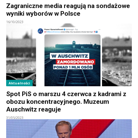
Zagraniczne media reagują na sondażowe
wyniki wyborów w Polsce
16/10/2023
Aktualności
Spot PiS o marszu 4 czerwca z kadrami z
obozu koncentracyjnego. Muzeum
Auschwitz reaguje
31/05/2023