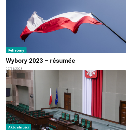
Felietony
Wybory 2023 – résumée
07/11/2023
Aktualności