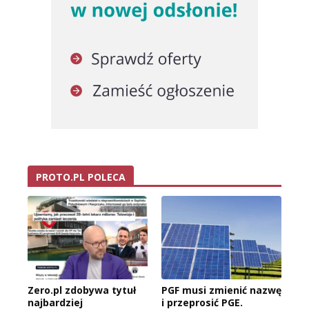
PROTO.PL POLECA
Zero.pl zdobywa tytuł
PGF musi zmienić nazwę
najbardziej
i przeprosić PGE.