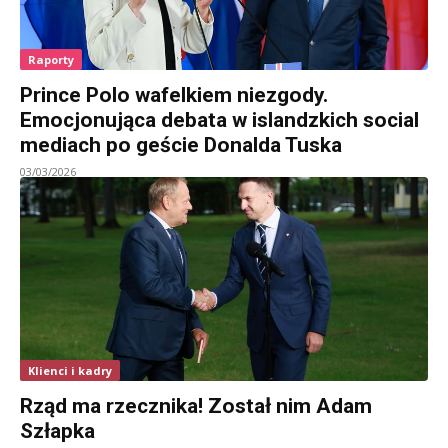
Raporty
Prince Polo wafelkiem niezgody.
Emocjonująca debata w islandzkich social
mediach po geście Donalda Tuska
03/03/2026
Klienci i kadry
Rząd ma rzecznika! Został nim Adam
Szłapka