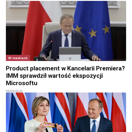
W mediach
Product placement w Kancelarii Premiera?
IMM sprawdził wartość ekspozycji
Microsoftu
08/04/2026