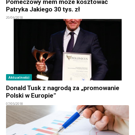
Pomeczowy mem może kosztować
Patryka Jakiego 30 tys. zł
20/06/2018
Aktualności
Donald Tusk z nagrodą za „promowanie
Polski w Europie”
07/05/2018