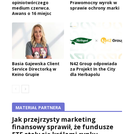
opiniotwórczego
Prawomocny wyrok w
medium czerwca.
sprawie ochrony marki
Awans o 16 miejsc
Basia Gajewska Client
N42 Group odpowiada
Service Directorką w
za Projekt In the City
Keino Grupie
dla Herbapolu
MATERIAŁ PARTNERA
Jak przejrzysty marketing
finansowy sprawił, że fundusze