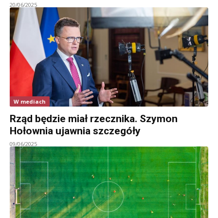
20/06/2025
W mediach
Rząd będzie miał rzecznika. Szymon
Hołownia ujawnia szczegóły
09/06/2025